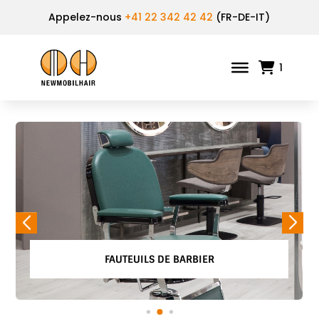
Appelez-nous
+41 22 342 42 42
(FR-DE-IT)
1
FAUTEUILS DE BARBIER