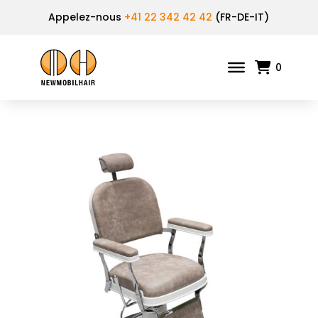
Appelez-nous
+41 22 342 42 42
(FR-DE-IT)
0