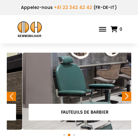
Appelez-nous
+41 22 342 42 42
(FR-DE-IT)
0
FAUTEUILS DE BARBIER