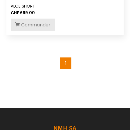
ALOE SHORT
CHF
699.00
Commander
1
NMH SA