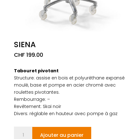
SIENA
CHF
199.00
Tabouret pivotant
Structure: assise en bois et polyuréthane expansé
moulé, base et pompe en acier chromé avec
roulettes pivotantes.
Rembourrage: –
Revêtement: Skaï noir
Divers: réglable en hauteur avec pompe à gaz
quantité
Ajouter au panier
de