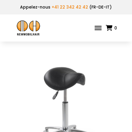
Appelez-nous
+41 22 342 42 42
(FR-DE-IT)
0