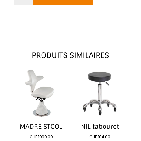
SIENA
PRODUITS SIMILAIRES
MADRE STOOL
NIL tabouret
CHF
1990.00
CHF
104.00