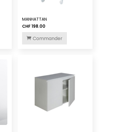
MANHATTAN
CHF
198.00
Commander