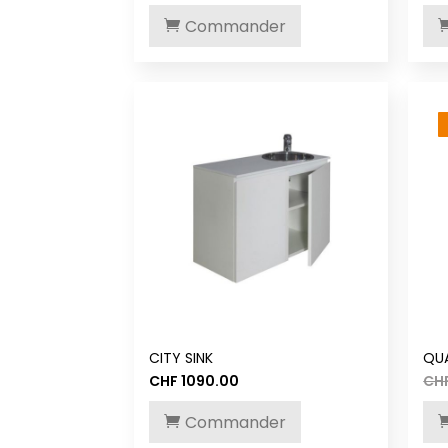
Commander
CITY SINK
QU
CHF
1090.00
CH
Commander