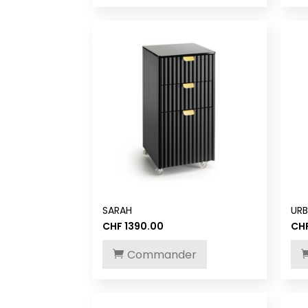
SARAH
UR
CHF
1390.00
CH
Commander