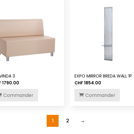
VINDA 3
EXPO MIRROR BREDA WALL 1P
F
1790.00
CHF
1854.00
Commander
Commander
1
2
→