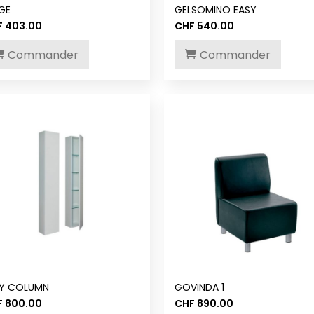
GE
GELSOMINO EASY
F
403.00
CHF
540.00
Commander
Commander
TY COLUMN
GOVINDA 1
F
800.00
CHF
890.00