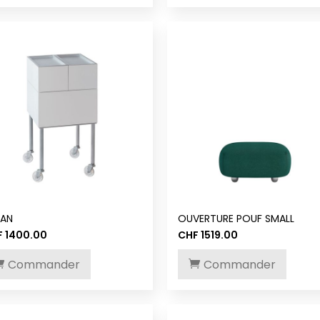
CHF 1690.00.
CHF 1169.00.
BAN
OUVERTURE POUF SMALL
F
1400.00
CHF
1519.00
Commander
Commander