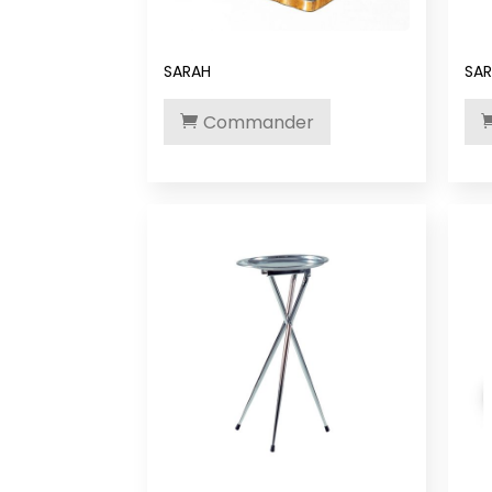
SARAH
SA
Commander