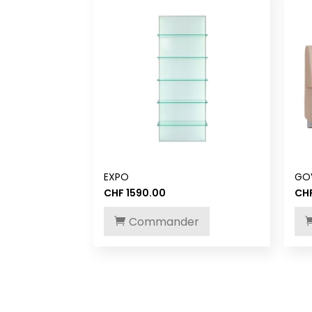
EXPO
GO
CHF
1590.00
CH
Commander