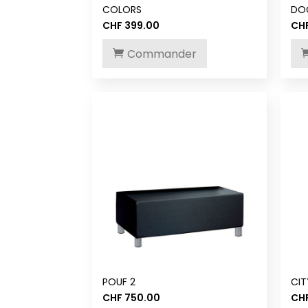
COLORS
DO
CHF
399.00
CH
Commander
POUF 2
CI
CHF
750.00
CH