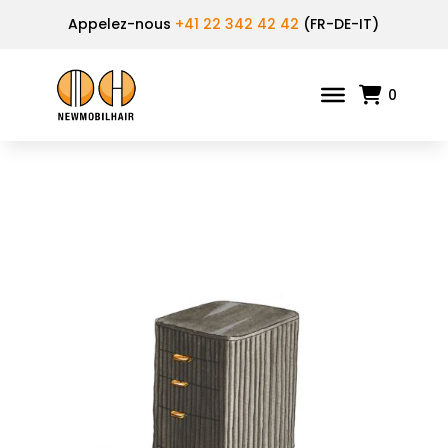
Appelez-nous
+41 22 342 42 42
(FR-DE-IT)
0