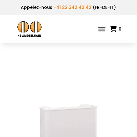
Appelez-nous
+41 22 342 42 42
(FR-DE-IT)
0