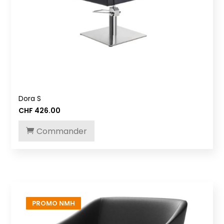
Dora S
CHF
426.00
Commander
PROMO NMH