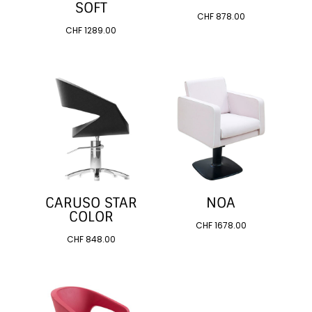
SOFT
CHF
878.00
CHF
1289.00
CARUSO STAR
NOA
COLOR
CHF
1678.00
CHF
848.00