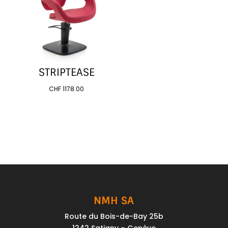
STRIPTEASE
CHF
1178.00
NMH SA
Route du Bois-de-Bay 25b