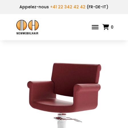
Appelez-nous
+41 22 342 42 42
(FR-DE-IT)
0