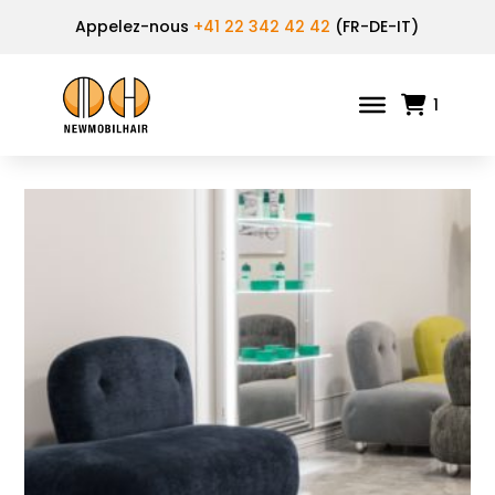
Appelez-nous
+41 22 342 42 42
(FR-DE-IT)
1