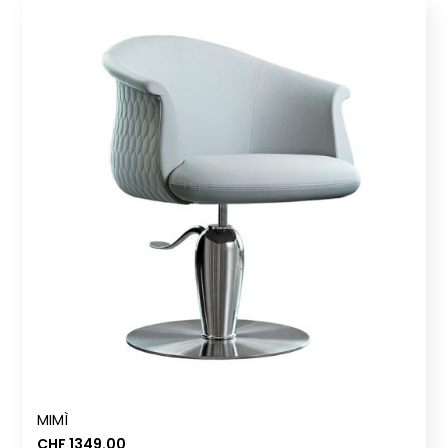
MIMÌ
CHF
1349.00