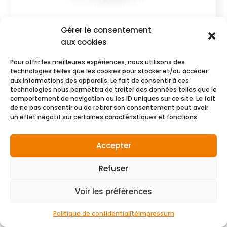
STRIPTEASE
Gérer le consentement
CHF
1178.00
aux cookies
Commander
Pour offrir les meilleures expériences, nous utilisons des
technologies telles que les cookies pour stocker et/ou accéder
aux informations des appareils. Le fait de consentir à ces
technologies nous permettra de traiter des données telles que le
comportement de navigation ou les ID uniques sur ce site. Le fait
de ne pas consentir ou de retirer son consentement peut avoir
un effet négatif sur certaines caractéristiques et fonctions.
Accepter
Refuser
Voir les préférences
Politique de confidentialité
Impressum