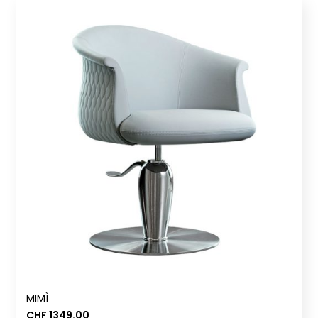
MIMÌ
CHF
1349.00