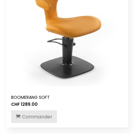
BOOMERANG SOFT
CHF
1289.00
Commander