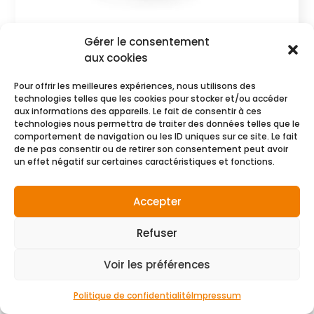
STRIPTEASE
Gérer le consentement
CHF
1178.00
aux cookies
Commander
Pour offrir les meilleures expériences, nous utilisons des
technologies telles que les cookies pour stocker et/ou accéder
aux informations des appareils. Le fait de consentir à ces
technologies nous permettra de traiter des données telles que le
comportement de navigation ou les ID uniques sur ce site. Le fait
de ne pas consentir ou de retirer son consentement peut avoir
un effet négatif sur certaines caractéristiques et fonctions.
Accepter
Refuser
Voir les préférences
Politique de confidentialité
Impressum