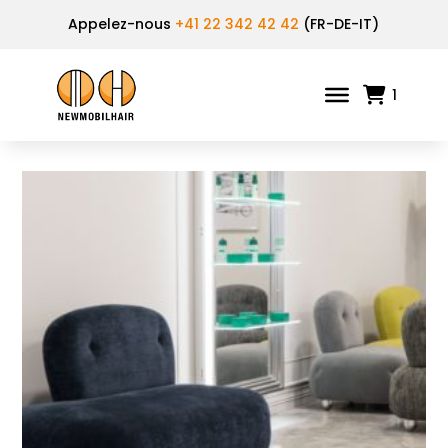
Appelez-nous
+41 22 342 42 42
(FR-DE-IT)
1