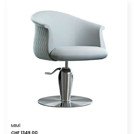
MIMÌ
CHF
1349.00