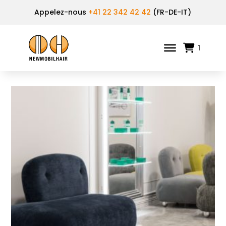
Appelez-nous
+41 22 342 42 42
(FR-DE-IT)
1