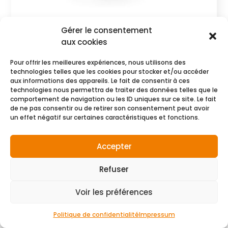
STRIPTEASE
Gérer le consentement
CHF
1178.00
aux cookies
Commander
Pour offrir les meilleures expériences, nous utilisons des
technologies telles que les cookies pour stocker et/ou accéder
aux informations des appareils. Le fait de consentir à ces
technologies nous permettra de traiter des données telles que le
comportement de navigation ou les ID uniques sur ce site. Le fait
de ne pas consentir ou de retirer son consentement peut avoir
un effet négatif sur certaines caractéristiques et fonctions.
Accepter
Refuser
Voir les préférences
Politique de confidentialité
Impressum