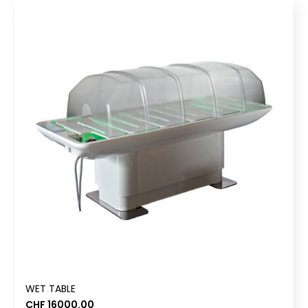
WET TABLE
CHF
16000.00