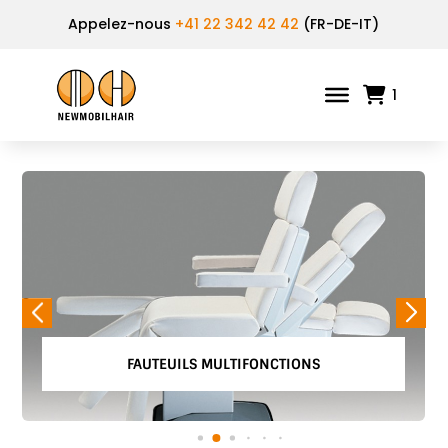
Appelez-nous
+41 22 342 42 42
(FR-DE-IT)
1
FAUTEUILS MULTIFONCTIONS