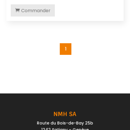
Commander
1
NMH SA
Route du Bois-de-Bay 25b
1242 Satigny – Genève