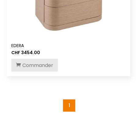
EDERA
CHF
3454.00
Commander
1