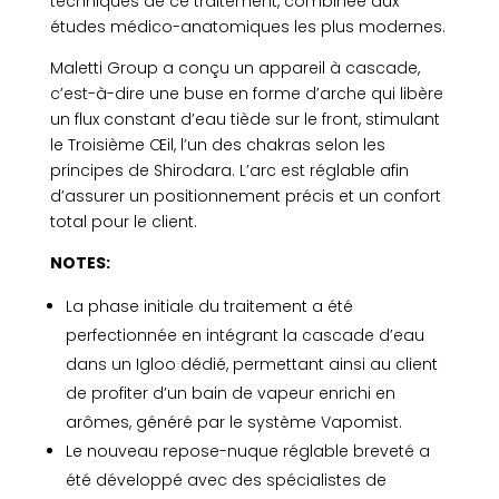
techniques de ce traitement, combinée aux
études médico-anatomiques les plus modernes.
Maletti Group a conçu un appareil à cascade,
c’est-à-dire une buse en forme d’arche qui libère
un flux constant d’eau tiède sur le front, stimulant
le Troisième Œil, l’un des chakras selon les
principes de Shirodara. L’arc est réglable afin
d’assurer un positionnement précis et un confort
total pour le client.
NOTES:
La phase initiale du traitement a été
perfectionnée en intégrant la cascade d’eau
dans un Igloo dédié, permettant ainsi au client
de profiter d’un bain de vapeur enrichi en
arômes, généré par le système Vapomist.
Le nouveau repose-nuque réglable breveté a
été développé avec des spécialistes de