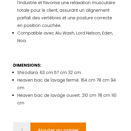
l’industrie et favorise une relaxation musculaire
totale pour le client, assurant un alignement
parfait des vertèbres et une posture correcte
en position couchée.
Compatible avec Alu Wash, Lord Nelson, Eden,
Noa.
DIMENSIONS:
Shirodara: 63 cm 57 cm 32 cm
Heaven bac de lavage fermé: 164 cm 78 cm 94
cm
Heaven bac de lavage ouvert: 210 cm 78 cm 110
cm
quantité
Ajouter au panier