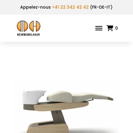
Appelez-nous
+41 22 342 42 42
(FR-DE-IT)
0