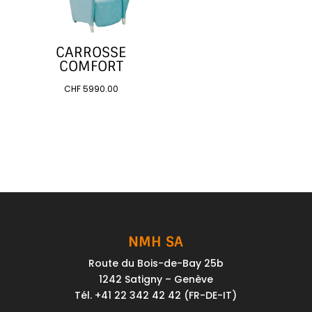
CARROSSE
COMFORT
CHF
5990.00
NMH SA
Route du Bois-de-Bay 25b
1242 Satigny – Genève
Tél. +41 22 342 42 42 (FR-DE-IT)