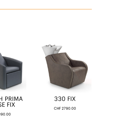
H PRIMA
330 FIX
E FIX
CHF
2790.00
90.00