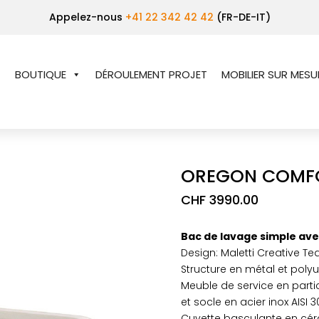
Appelez-nous
+41 22 342 42 42
(FR-DE-IT)
BOUTIQUE
DÉROULEMENT PROJET
MOBILIER SUR MESU
OREGON COMF
CHF
3990.00
Bac de lavage simple ave
Design: Maletti Creative T
Structure en métal et poly
Meuble de service en parti
et socle en acier inox AISI 3
Cuvette basculante en cér