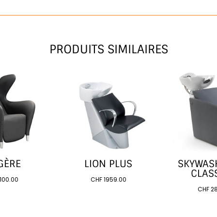
PRODUITS SIMILAIRES
GÈRE
LION PLUS
SKYWAS
CLASS
100.00
CHF
1959.00
CHF
28