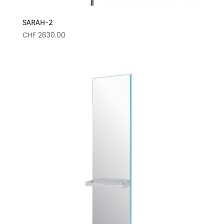
SARAH-2
CHF
2630.00