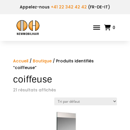
Appelez-nous
+41 22 342 42 42
(FR-DE-IT)
0
Accueil
/
Boutique
/ Produits identifiés
“coiffeuse”
coiffeuse
21 résultats affichés