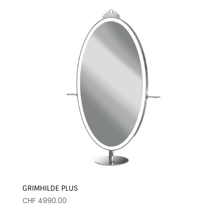
était :
est :
CHF 3199.00.
CHF 2329.00.
GRIMHILDE PLUS
CHF
4990.00