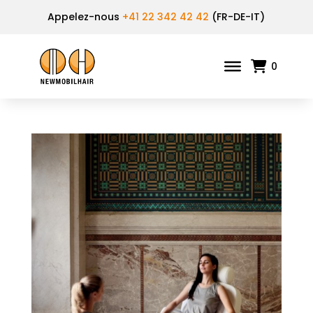
Appelez-nous
+41 22 342 42 42
(FR-DE-IT)
0