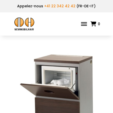
Appelez-nous
+41 22 342 42 42
(FR-DE-IT)
0