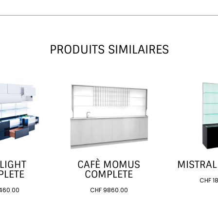
PRODUITS SIMILAIRES
 LIGHT
CAFÈ MOMUS
MISTRAL
PLETE
COMPLETE
CHF
1
460.00
CHF
9860.00