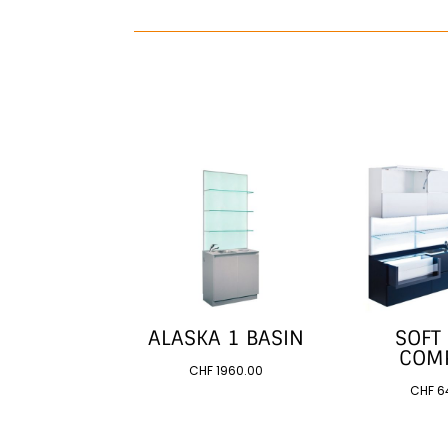
ALASKA 1 BASIN
SOFT
COM
CHF
1960.00
CHF
6