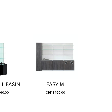
 1 BASIN
EASY M
860.00
CHF
8460.00