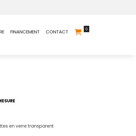
0
RE
FINANCEMENT
CONTACT
MESURE
ttes en verre transparent