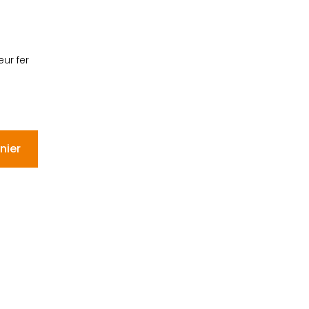
ur fer
nier