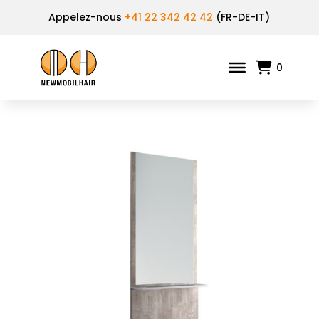
Appelez-nous
+41 22 342 42 42
(FR-DE-IT)
0