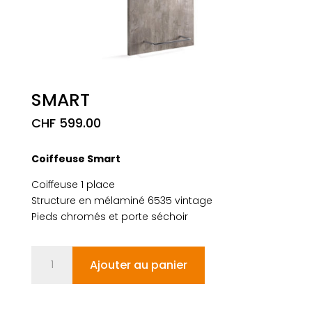
SMART
CHF
599.00
Coiffeuse Smart
Coiffeuse 1 place
Structure en mélaminé 6535 vintage
Pieds chromés et porte séchoir
quantité
Ajouter au panier
de
SMART