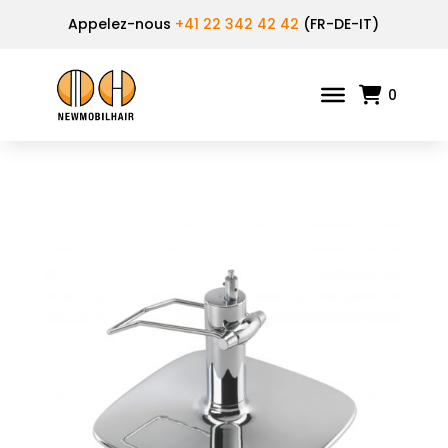
Appelez-nous
+41 22 342 42 42
(FR-DE-IT)
0