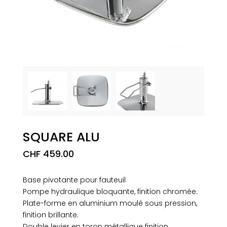
SQUARE ALU
CHF
459.00
Base pivotante pour fauteuil
Pompe hydraulique bloquante, finition chromée.
Plate-forme en aluminium moulé sous pression,
finition brillante.
Double levier en toron métallique finition