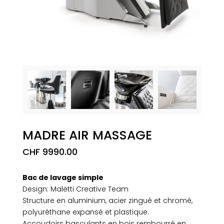
MADRE AIR MASSAGE
CHF
9990.00
Bac de lavage simple
Design: Maletti Creative Team
Structure en aluminium, acier zingué et chromé,
polyuréthane expansé et plastique.
Accoudoirs basculants en bois rembourré en