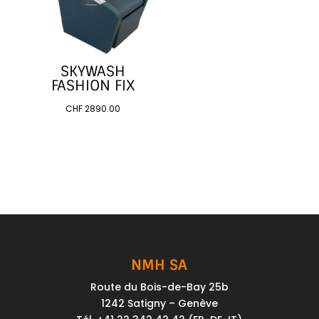
SKYWASH
FASHION FIX
CHF
2890.00
NMH SA
Route du Bois-de-Bay 25b
1242 Satigny – Genève