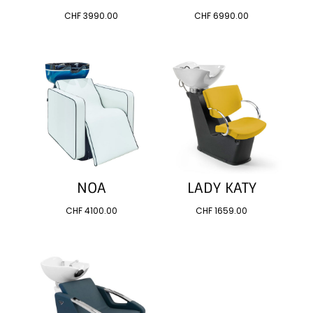
CHF
3990.00
CHF
6990.00
NOA
LADY KATY
CHF
4100.00
CHF
1659.00