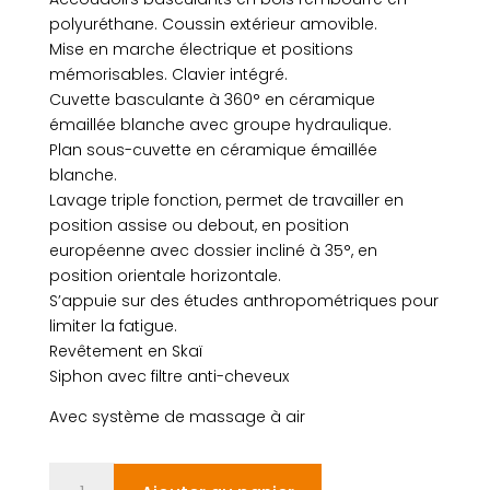
polyuréthane. Coussin extérieur amovible.
Mise en marche électrique et positions
mémorisables. Clavier intégré.
Cuvette basculante à 360° en céramique
émaillée blanche avec groupe hydraulique.
Plan sous-cuvette en céramique émaillée
blanche.
Lavage triple fonction, permet de travailler en
position assise ou debout, en position
européenne avec dossier incliné à 35°, en
position orientale horizontale.
S’appuie sur des études anthropométriques pour
limiter la fatigue.
Revêtement en Skaï
Siphon avec filtre anti-cheveux
Avec système de massage à air
quantité