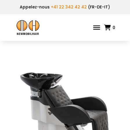
Appelez-nous
+41 22 342 42 42
(FR-DE-IT)
0