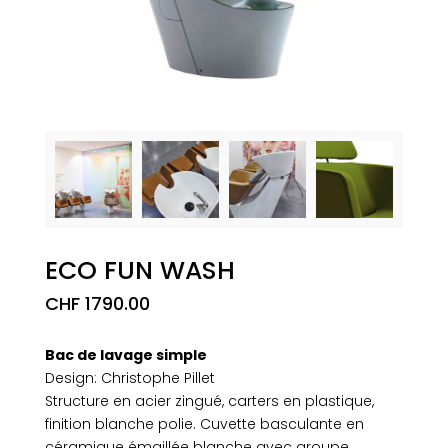
ECO FUN WASH
CHF
1790.00
Bac de lavage simple
Design: Christophe Pillet
Structure en acier zingué, carters en plastique,
finition blanche polie. Cuvette basculante en
céramique émaillée blanche avec groupe