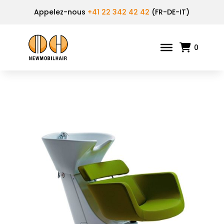
Appelez-nous
+41 22 342 42 42
(FR-DE-IT)
0