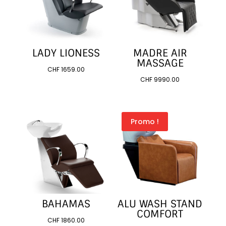
LADY LIONESS
MADRE AIR
MASSAGE
CHF
1659.00
CHF
9990.00
Promo !
BAHAMAS
ALU WASH STAND
COMFORT
CHF
1860.00