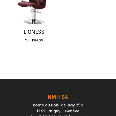
LIONESS
CHF
1014.00
NMH SA
Route du Bois-de-Bay 25b
1242 Satigny – Genève