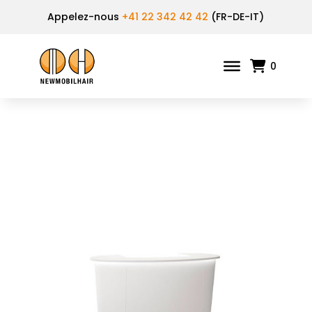
Appelez-nous
+41 22 342 42 42
(FR-DE-IT)
0